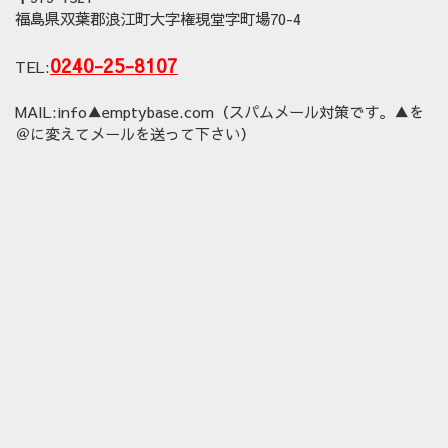
福島県双葉郡浪江町大字権現堂字町場70-4
0240-25-8107
TEL:
MAIL:info▲emptybase.com（スパムメール対策です。▲を
＠に変えてメールを送って下さい）