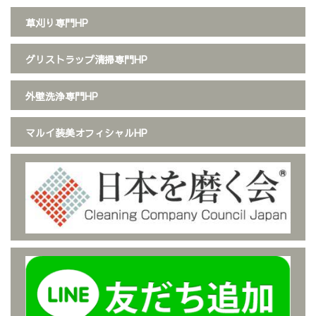
草刈り専門HP
グリストラップ清掃専門HP
外壁洗浄専門HP
マルイ装美オフィシャルHP