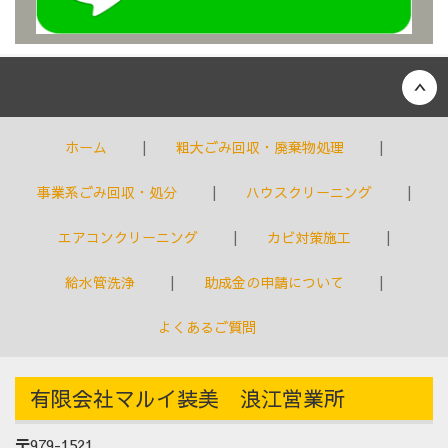
Back to top
ホーム
粗大ごみ回収・廃棄物処理
事業系ごみ回収・処分
ハウスクリーニング
エアコンクリーニング
カビ対策施工
給水管洗浄
助成金の申請について
よくあるご質問
有限会社マルイ装美 浪江営業所
〒979-1521